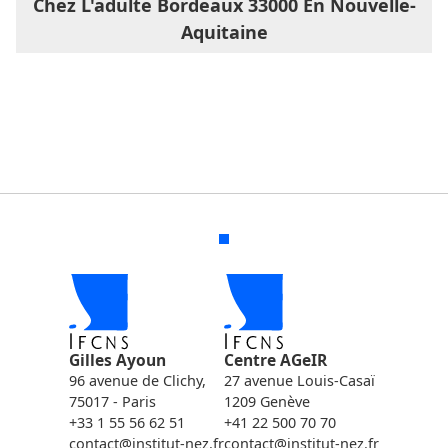
Chez L'adulte Bordeaux 33000 En Nouvelle-
Aquitaine
Gilles Ayoun
Centre AGeIR
96 avenue de Clichy,
27 avenue Louis-Casaï
75017 - Paris
1209 Genève
+33 1 55 56 62 51
+41 22 500 70 70
contact@institut-nez.fr
contact@institut-nez.fr