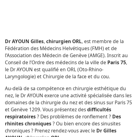
Dr AYOUN Gilles
,
chirurgien ORL
, est membre de la
Fédération des Médecins Helvétiques (FMH) et de
l’Association des Médecin de Genève (AMGE). Inscrit au
Conseil de l’Ordre des médecins de la ville de
Paris 75
,
le Dr AYOUN est qualifié en ORL (Oto-Rhino-
Laryngologie) et Chirurgie de la face et du cou.
Au-delà de sa compétence en chirurgie esthétique du
nez, le Dr AYOUN exerce une activité spécialisée dans les
domaines de la chirurgie du nez et des sinus sur Paris 75
et Genève 1209. Vous présentez des
difficultés
respiratoires
? Des problèmes de ronflement ?
Des
rhinites chroniques
? Ou bien encore des sinusites
chroniques ? Prenez rendez-vous avec le
Dr Gilles