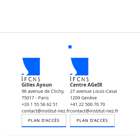
Gilles Ayoun
Centre AGeIR
96 avenue de Clichy,
27 avenue Louis-Casaï
75017 - Paris
1209 Genève
+33 1 55 56 62 51
+41 22 500 70 70
contact@institut-nez.fr
contact@institut-nez.fr
PLAN D'ACCÈS
PLAN D'ACCÈS