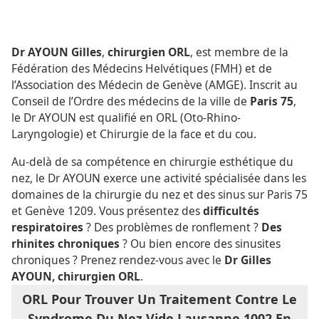
Dr AYOUN Gilles
,
chirurgien ORL
, est membre de la
Fédération des Médecins Helvétiques (FMH) et de
l’Association des Médecin de Genève (AMGE). Inscrit au
Conseil de l’Ordre des médecins de la ville de
Paris 75
,
le Dr AYOUN est qualifié en ORL (Oto-Rhino-
Laryngologie) et Chirurgie de la face et du cou.
Au-delà de sa compétence en chirurgie esthétique du
nez, le Dr AYOUN exerce une activité spécialisée dans les
domaines de la chirurgie du nez et des sinus sur Paris 75
et Genève 1209. Vous présentez des
difficultés
respiratoires
? Des problèmes de ronflement ?
Des
rhinites chroniques
? Ou bien encore des sinusites
chroniques ? Prenez rendez-vous avec le
Dr Gilles
AYOUN, chirurgien ORL
.
ORL Pour Trouver Un Traitement Contre Le
Syndrome Du Nez Vide Lausanne 1002 En