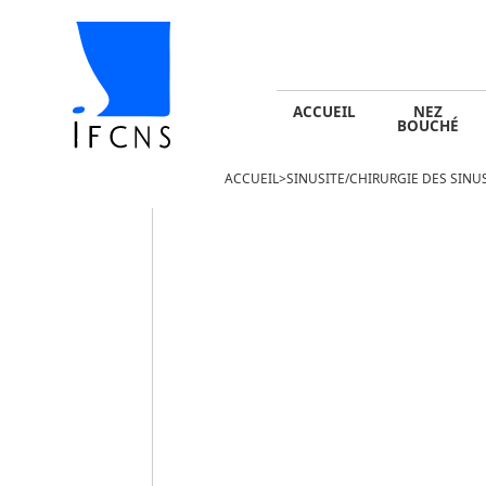
ACCUEIL
NEZ BOUCHÉ
SINUSITE -
ACCUEIL
NEZ
BOUCHÉ
ACCUEIL
>
SINUSITE/CHIRURGIE DES SINU