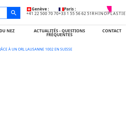
IDE
ACTUALITÉS - QUESTIONS FRÉQUENTES
CONTACT
Genève :
Paris :
+41 22 500 70 70
+33 1 55 56 62 51
RHINOPLASTIE
DU NEZ
ACTUALITÉS - QUESTIONS
CONTACT
FRÉQUENTES
CE À UN ORL LAUSANNE 1002 EN SUISSE