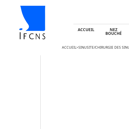
ACCUEIL
NEZ BOUCHÉ
SINUSITE -
ACCUEIL
NEZ
BOUCHÉ
ACCUEIL
>
SINUSITE/CHIRURGIE DES SIN