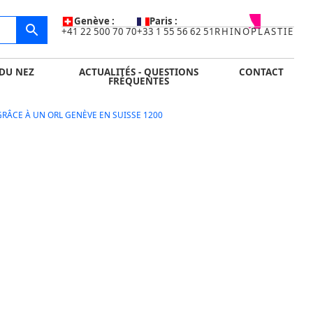
IDE
ACTUALITÉS - QUESTIONS FRÉQUENTES
CONTACT
Genève :
Paris :
+41 22 500 70 70
+33 1 55 56 62 51
RHINOPLASTIE
DU NEZ
ACTUALITÉS - QUESTIONS
CONTACT
FRÉQUENTES
ÂCE À UN ORL GENÈVE EN SUISSE 1200