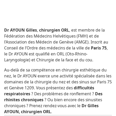
Dr AYOUN Gilles
,
chirurgien ORL
, est membre de la
Fédération des Médecins Helvétiques (FMH) et de
l’Association des Médecin de Genève (AMGE). Inscrit au
Conseil de l’Ordre des médecins de la ville de
Paris 75
,
le Dr AYOUN est qualifié en ORL (Oto-Rhino-
Laryngologie) et Chirurgie de la face et du cou.
Au-delà de sa compétence en chirurgie esthétique du
nez, le Dr AYOUN exerce une activité spécialisée dans les
domaines de la chirurgie du nez et des sinus sur Paris 75
et Genève 1209. Vous présentez des
difficultés
respiratoires
? Des problèmes de ronflement ?
Des
rhinites chroniques
? Ou bien encore des sinusites
chroniques ? Prenez rendez-vous avec le
Dr Gilles
AYOUN, chirurgien ORL
.