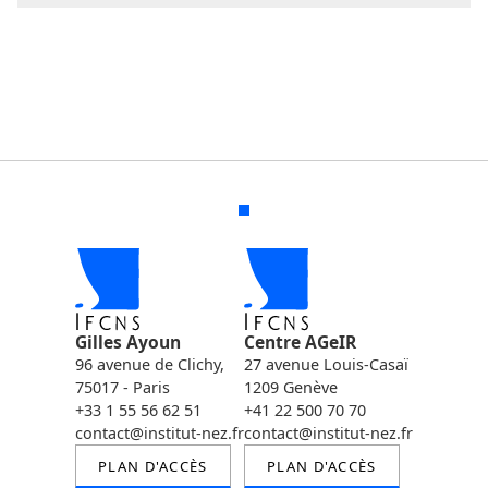
Gilles Ayoun
Centre AGeIR
96 avenue de Clichy,
27 avenue Louis-Casaï
75017 - Paris
1209 Genève
+33 1 55 56 62 51
+41 22 500 70 70
contact@institut-nez.fr
contact@institut-nez.fr
PLAN D'ACCÈS
PLAN D'ACCÈS