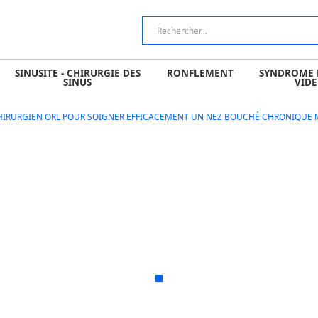
 CHIRURGIE DES SINUS
RONFLEMENT
SYNDROME DU NEZ V
SINUSITE - CHIRURGIE DES
RONFLEMENT
SYNDROME 
SINUS
VIDE
HIRURGIEN ORL POUR SOIGNER EFFICACEMENT UN NEZ BOUCHÉ CHRONIQUE 