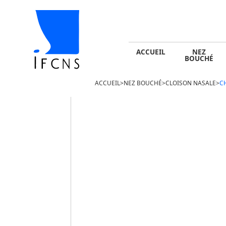
ACCUEIL
NEZ BOUCHÉ
SINUSITE -
ACCUEIL
NEZ
BOUCHÉ
ACCUEIL
>
NEZ BOUCHÉ
>
CLOISON NASALE
>
C