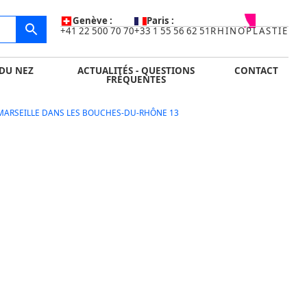
IDE
ACTUALITÉS - QUESTIONS FRÉQUENTES
CONTACT
Genève :
Paris :
+41 22 500 70 70
+33 1 55 56 62 51
RHINOPLASTIE
DU NEZ
ACTUALITÉS - QUESTIONS
CONTACT
FRÉQUENTES
MARSEILLE DANS LES BOUCHES-DU-RHÔNE 13