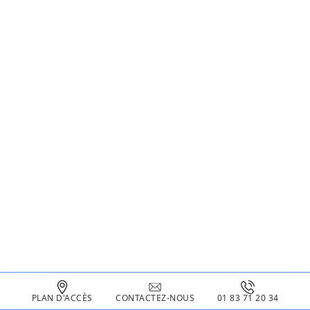
PLAN D'ACCÈS
CONTACTEZ-NOUS
01 83 71 20 34