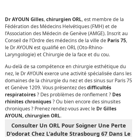
Dr AYOUN Gilles
,
chirurgien ORL
, est membre de la
Fédération des Médecins Helvétiques (FMH) et de
l’Association des Médecin de Genève (AMGE). Inscrit au
Conseil de l’Ordre des médecins de la ville de
Paris 75
,
le Dr AYOUN est qualifié en ORL (Oto-Rhino-
Laryngologie) et Chirurgie de la face et du cou.
Au-delà de sa compétence en chirurgie esthétique du
nez, le Dr AYOUN exerce une activité spécialisée dans les
domaines de la chirurgie du nez et des sinus sur Paris 75
et Genève 1209. Vous présentez des
difficultés
respiratoires
? Des problèmes de ronflement ?
Des
rhinites chroniques
? Ou bien encore des sinusites
chroniques ? Prenez rendez-vous avec le
Dr Gilles
AYOUN, chirurgien ORL
.
Consulter Un ORL Pour Soigner Une Perte
D'odorat Chez L'adulte Strasbourg 67 Dans Le