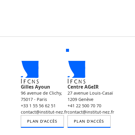
Gilles Ayoun
Centre AGeIR
96 avenue de Clichy,
27 avenue Louis-Casaï
75017 - Paris
1209 Genève
+33 1 55 56 62 51
+41 22 500 70 70
contact@institut-nez.fr
contact@institut-nez.fr
PLAN D'ACCÈS
PLAN D'ACCÈS