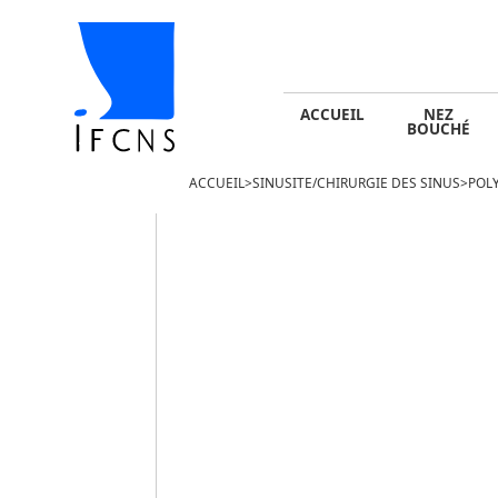
ACCUEIL
NEZ BOUCHÉ
SINUSITE -
ACCUEIL
NEZ
BOUCHÉ
ACCUEIL
>
SINUSITE/CHIRURGIE DES SINUS
>
POL