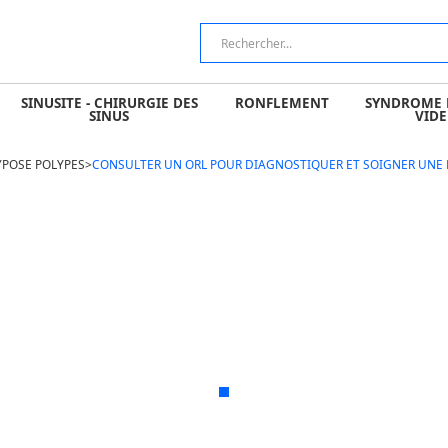
 CHIRURGIE DES SINUS
RONFLEMENT
SYNDROME DU NEZ V
SINUSITE - CHIRURGIE DES
RONFLEMENT
SYNDROME 
SINUS
VIDE
YPOSE POLYPES
>
CONSULTER UN ORL POUR DIAGNOSTIQUER ET SOIGNER UNE 