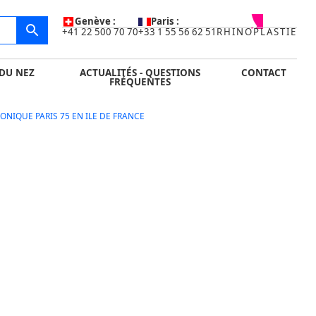
IDE
ACTUALITÉS - QUESTIONS FRÉQUENTES
CONTACT
Genève :
Paris :
+41 22 500 70 70
+33 1 55 56 62 51
RHINOPLASTIE
DU NEZ
ACTUALITÉS - QUESTIONS
CONTACT
FRÉQUENTES
NIQUE PARIS 75 EN ILE DE FRANCE