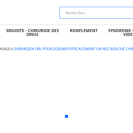
 CHIRURGIE DES SINUS
RONFLEMENT
SYNDROME DU NEZ V
SINUSITE - CHIRURGIE DES
RONFLEMENT
SYNDROME 
SINUS
VIDE
ASALE
>
CHIRURGIEN ORL POUR SOIGNER EFFICACEMENT UN NEZ BOUCHÉ CHRO