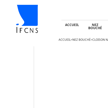
ACCUEIL
NEZ BOUCHÉ
SINUSITE -
ACCUEIL
NEZ
BOUCHÉ
ACCUEIL
>
NEZ BOUCHÉ
>
CLOISON N